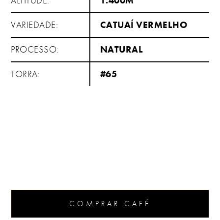
ALTITUDE:
1.400M
VARIEDADE:
CATUAÍ VERMELHO
PROCESSO:
NATURAL
TORRA:
#65
COMPRAR CAFÉ